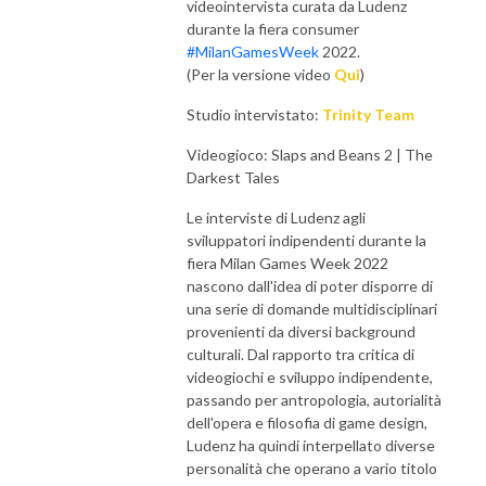
videointervista curata da Ludenz
durante la fiera consumer
#MilanGamesWeek
2022.
(Per la versione video
Qui
)
Studio intervistato:
Trinity Team
Videogioco: Slaps and Beans 2 | The
Darkest Tales
Le interviste di Ludenz agli
sviluppatori indipendenti durante la
fiera Milan Games Week 2022
nascono dall'idea di poter disporre di
una serie di domande multidisciplinari
provenienti da diversi background
culturali. Dal rapporto tra critica di
videogiochi e sviluppo indipendente,
passando per antropologia, autorialità
dell'opera e filosofia di game design,
Ludenz ha quindi interpellato diverse
personalità che operano a vario titolo