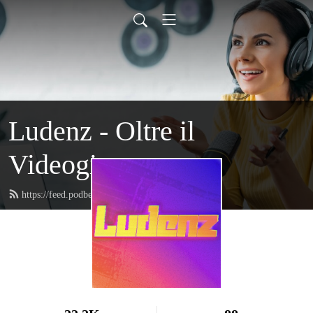
Ludenz - Oltre il
Videogioco
https://feed.podbean.com/Ludenz/feed.xml