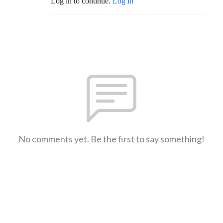
Log in to continue.
Log in
No comments yet. Be the first to say something!