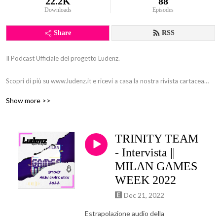
22.2K
88
Downloads
Episodes
Share
RSS
Il Podcast Ufficiale del progetto Ludenz.
Scopri di più su www.ludenz.it e ricevi a casa la nostra rivista cartacea
ufficiale!
Show more >>
TRINITY TEAM
- Intervista ||
MILAN GAMES
WEEK 2022
Dec 21, 2022
Estrapolazione audio della